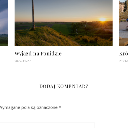
Wyjazd na Ponidzie
Kró
2022-11-27
2023-
DODAJ KOMENTARZ
Wymagane pola są oznaczone
*