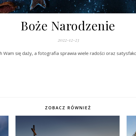
Boże Narodzenie
2022-12-23
Wam się daży, a fotografia sprawia wiele radości oraz satysfakcj
ZOBACZ RÓWNIEŻ