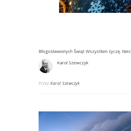
Błogosławionych Świąt Wszystkim życzę. Niech 
Karol Szewczyk
Przez
Karol Szewczyk