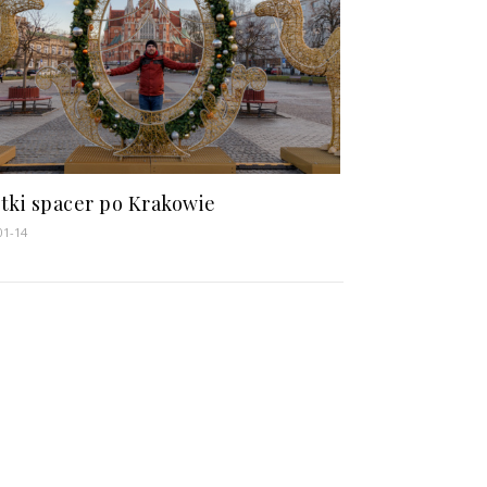
tki spacer po Krakowie
01-14