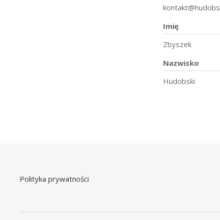
kontakt@hudobski
Imię
Zbyszek
Nazwisko
Hudobski
Polityka prywatności